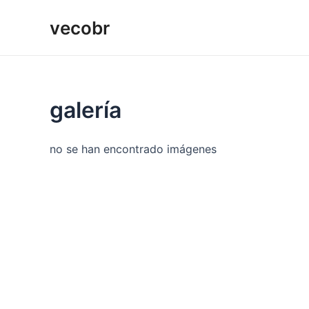
Ir
vecobr
al
contenido
galería
no se han encontrado imágenes