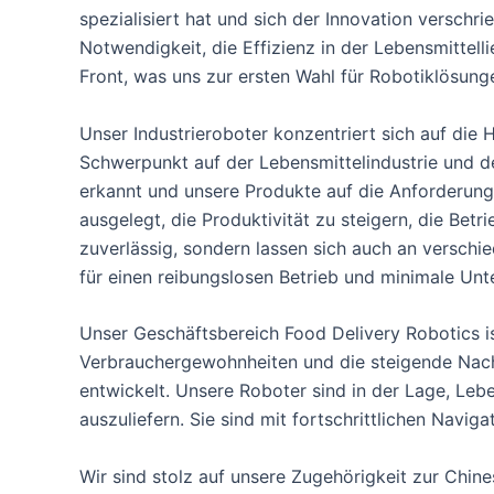
spezialisiert hat und sich der Innovation verschr
Notwendigkeit, die Effizienz in der Lebensmittel
Front, was uns zur ersten Wahl für Robotiklösung
Unser Industrieroboter konzentriert sich auf die
Schwerpunkt auf der Lebensmittelindustrie und de
erkannt und unsere Produkte auf die Anforderunge
ausgelegt, die Produktivität zu steigern, die Bet
zuverlässig, sondern lassen sich auch an versch
für einen reibungslosen Betrieb und minimale Un
Unser Geschäftsbereich Food Delivery Robotics i
Verbrauchergewohnheiten und die steigende Nachf
entwickelt. Unsere Roboter sind in der Lage, Le
auszuliefern. Sie sind mit fortschrittlichen Navi
Wir sind stolz auf unsere Zugehörigkeit zur Chi