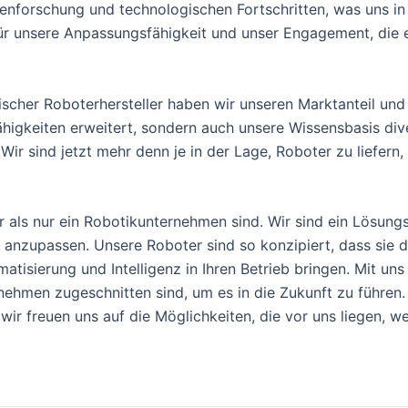
enforschung und technologischen Fortschritten, was uns in
 für unsere Anpassungsfähigkeit und unser Engagement, die 
cher Roboterhersteller haben wir unseren Marktanteil und 
Fähigkeiten erweitert, sondern auch unsere Wissensbasis div
r sind jetzt mehr denn je in der Lage, Roboter zu liefern,
als nur ein Robotikunternehmen sind. Wir sind ein Lösungsa
er anzupassen. Unsere Roboter sind so konzipiert, dass sie 
isierung und Intelligenz in Ihren Betrieb bringen. Mit uns 
nehmen zugeschnitten sind, um es in die Zukunft zu führen. 
 wir freuen uns auf die Möglichkeiten, die vor uns liegen, 