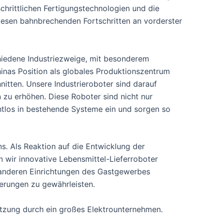
schrittlichen Fertigungstechnologien und die
diesen bahnbrechenden Fortschritten an vorderster
chiedene Industriezweige, mit besonderem
hinas Position als globales Produktionszentrum
itten. Unsere Industrieroboter sind darauf
n zu erhöhen. Diese Roboter sind nicht nur
htlos in bestehende Systeme ein und sorgen so
. Als Reaktion auf die Entwicklung der
wir innovative Lebensmittel-Lieferroboter
d anderen Einrichtungen des Gastgewerbes
ferungen zu gewährleisten.
ützung durch ein großes Elektrounternehmen.