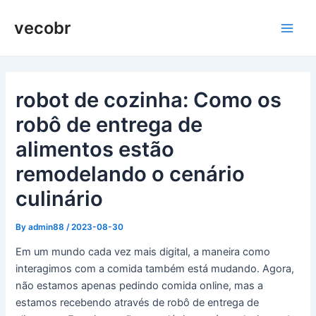
Skip
vecobr
to
Main
content
Men
robot de cozinha: Como os
robô de entrega de
alimentos estão
remodelando o cenário
culinário
By
admin88
/
2023-08-30
Em um mundo cada vez mais digital, a maneira como
interagimos com a comida também está mudando. Agora,
não estamos apenas pedindo comida online, mas a
estamos recebendo através de robô de entrega de